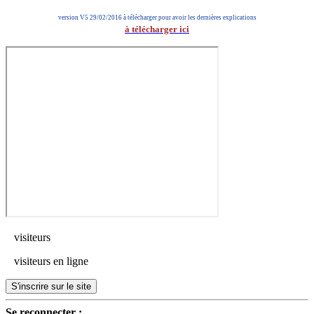
version V5 29/02/2016 à télécharger pour avoir les dernières explications
à télécharger ici
visiteurs
visiteurs en ligne
S'inscrire sur le site
Se reconnecter :