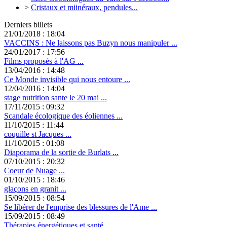
>
Cristaux et miinéraux, pendules...
Derniers billets
21/01/2018 : 18:04
VACCINS : Ne laissons pas Buzyn nous manipuler ...
24/01/2017 : 17:56
Films proposés à l'AG ...
13/04/2016 : 14:48
Ce Monde invisible qui nous entoure ...
12/04/2016 : 14:04
stage nutrition sante le 20 mai ...
17/11/2015 : 09:32
Scandale écologique des éoliennes ...
11/10/2015 : 11:44
coquille st Jacques ...
11/10/2015 : 01:08
Diaporama de la sortie de Burlats ...
07/10/2015 : 20:32
Coeur de Nuage ...
01/10/2015 : 18:46
glaçons en granit ...
15/09/2015 : 08:54
Se libérer de l'emprise des blessures de l'Ame ...
15/09/2015 : 08:49
Thérapies énergétiques et santé ...