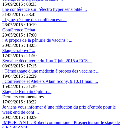
15/09/2015 : 08:33
une conférence sur l’électro hyper sensibilité ...
21/06/2015 : 23:45
::Lyme, résumé des conférences:: ...
28/05/2015 : 19:19
Conférence Débat ...
20/05/2015 : 17:00
::A propos de la pénurie de vaccins:: ...
20/05/2015 : 13:05
Stage Grabovoï ...
17/05/2015 : 21:50
Semaine découverte du 1 au 7 juin 2015 à ECS ...
08/05/2015 : 17:15
::Témoignage d'une médecin à propos des vaccins:: ...
19/04/2015 : 22:29
::Conférence et Ateliers Alain Scohy, 9,10,11 mai:: ...
15/04/2015 : 21:39
Stage de Romain Quinto ...
Derniers commentaires
17/09/2015 : 18:22
Je viens vous informer d’une réduction du prix d’entrée pour le
week end de conf ...
20/05/2015 : 13:09
IMPORTANT : Robert communique : Prospectus sur le stage de
GRABOVOÏ ...