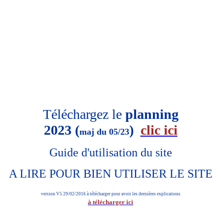
Téléchargez le
planning
2023 (
)
clic ici
maj du 05/23
Guide d'utilisation du site
A LIRE POUR BIEN UTILISER LE SITE
version V5 29/02/2016 à télécharger pour avoir les dernières explications
à télécharger ici