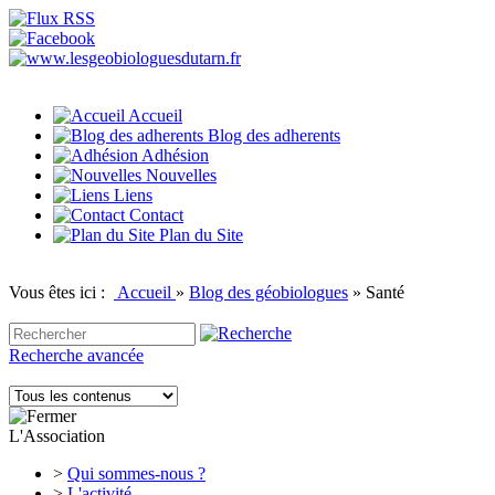
Accueil
Blog des adherents
Adhésion
Nouvelles
Liens
Contact
Plan du Site
Vous êtes ici :
Accueil
»
Blog des géobiologues
»
Santé
Recherche avancée
L'Association
>
Qui sommes-nous ?
>
L'activité