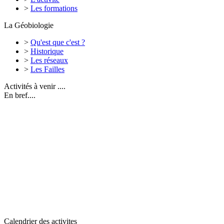
>
Les formations
La Géobiologie
>
Qu'est que c'est ?
>
Historique
>
Les réseaux
>
Les Failles
Activités à venir ....
En bref....
Calendrier des activites