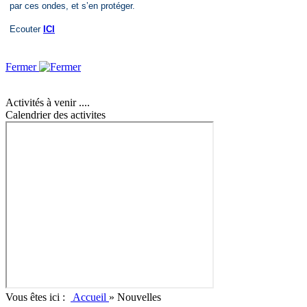
par ces ondes, et s’en protéger.
Ecouter
ICI
Fermer
Activités à venir ....
Calendrier des activites
Vous êtes ici :
Accueil
»
Nouvelles