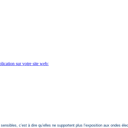
ication sur votre site web:
sensibles, c’est à dire qu’elles ne supportent plus l’exposition aux ondes éle
sensibles, c’est à dire qu’elles ne supportent plus l’exposition aux ondes éle