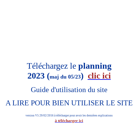
Téléchargez le
planning
2023 (
)
clic ici
maj du 05/23
Guide d'utilisation du site
A LIRE POUR BIEN UTILISER LE SITE
version V5 29/02/2016 à télécharger pour avoir les dernières explications
à télécharger ici