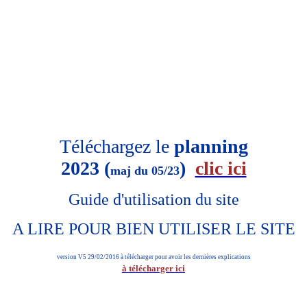
Téléchargez le
planning
2023 (
)
clic ici
maj du 05/23
Guide d'utilisation du site
A LIRE POUR BIEN UTILISER LE SITE
version V5 29/02/2016 à télécharger pour avoir les dernières explications
à télécharger ici