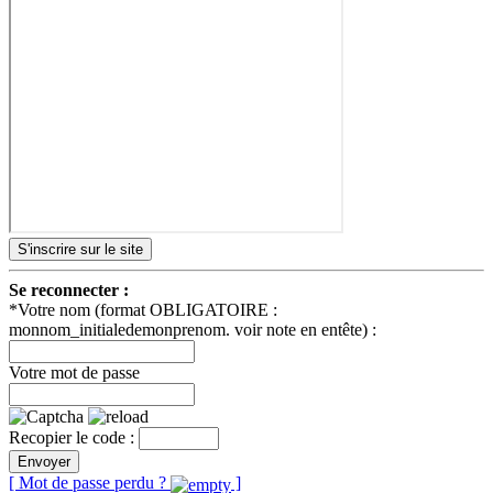
S'inscrire sur le site
Se reconnecter :
*Votre nom (format OBLIGATOIRE :
monnom_initialedemonprenom. voir note en entête) :
Votre mot de passe
Recopier le code :
Envoyer
[ Mot de passe perdu ?
]