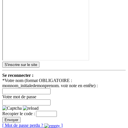
S'inscrire sur le site
Se reconnecter :
*Votre nom (format OBLIGATOIRE :
monnom_initialedemonprenom. voir note en entête) :
Votre mot de passe
Recopier le code :
Envoyer
[ Mot de passe perdu ?
]