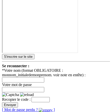
S'inscrire sur le site
Se reconnecter :
*Votre nom (format OBLIGATOIRE :
monnom_initialedemonprenom. voir note en entête) :
Votre mot de passe
Recopier le code :
Envoyer
[ Mot de passe perdu ?
]