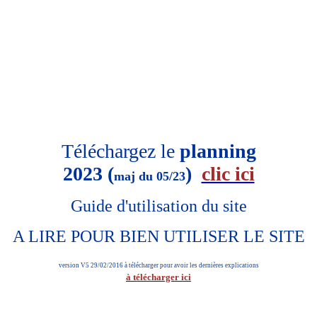
Téléchargez le
planning
2023 (
)
clic ici
maj du 05/23
Guide d'utilisation du site
A LIRE POUR BIEN UTILISER LE SITE
version V5 29/02/2016 à télécharger pour avoir les dernières explications
à télécharger ici