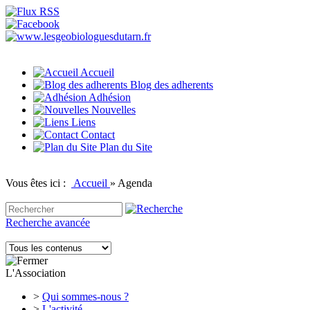
Accueil
Blog des adherents
Adhésion
Nouvelles
Liens
Contact
Plan du Site
Vous êtes ici :
Accueil
»
Agenda
Recherche avancée
L'Association
>
Qui sommes-nous ?
>
L'activité