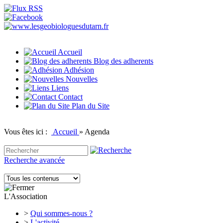
Accueil
Blog des adherents
Adhésion
Nouvelles
Liens
Contact
Plan du Site
Vous êtes ici :
Accueil
»
Agenda
Recherche avancée
L'Association
>
Qui sommes-nous ?
>
L'activité