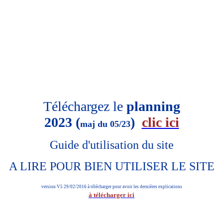
Téléchargez le
planning
2023 (
)
clic ici
maj du 05/23
Guide d'utilisation du site
A LIRE POUR BIEN UTILISER LE SITE
version V5 29/02/2016 à télécharger pour avoir les dernières explications
à télécharger ici