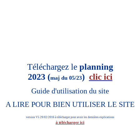
Téléchargez le
planning
2023 (
)
clic ici
maj du 05/23
Guide d'utilisation du site
A LIRE POUR BIEN UTILISER LE SITE
version V5 29/02/2016 à télécharger pour avoir les dernières explications
à télécharger ici