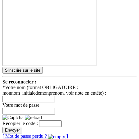
S'inscrire sur le site
Se reconnecter :
*Votre nom (format OBLIGATOIRE :
monnom_initialedemonprenom. voir note en entête) :
Votre mot de passe
Recopier le code :
Envoyer
[ Mot de passe perdu ?
]